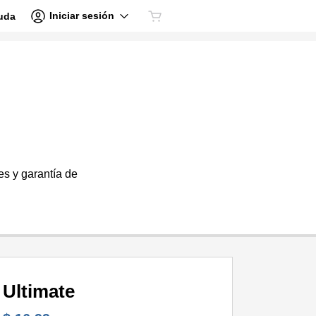
Iniciar sesión
uda
es y garantía de
Ultimate