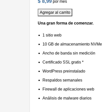
$ 8,99
por mes
Agregar al carrito
Una gran forma de comenzar.
1 sitio web
10 GB de almacenamiento NVMe
Ancho de banda sin medición
Certificado SSL gratis *
WordPress preinstalado
Respaldos semanales
Firewall de aplicaciones web
Análisis de malware diarios