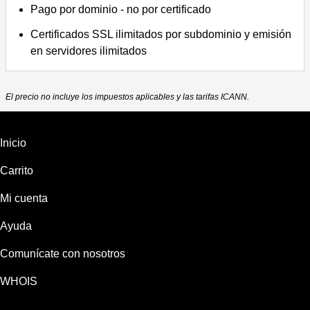
Pago por dominio - no por certificado
Certificados SSL ilimitados por subdominio y emisión
en servidores ilimitados
El precio no incluye los impuestos aplicables y las tarifas ICANN.
Inicio
Carrito
Mi cuenta
Ayuda
Comunícate con nosotros
WHOIS